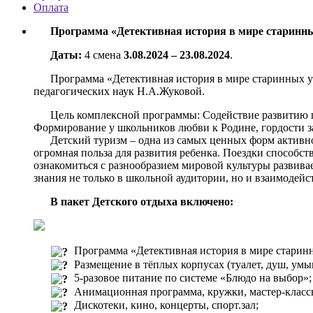
Оплата
Программа «Детективная история в мире старинны
Даты:
4 смена
3.08.2024 – 23.08.2024
.
Программа «Детективная история в мире старинных у
педагогических наук Н.А.Жуковой.
Цель комплексной программы: Содействие развитию п
Формирование у школьников любви к Родине, гордости з
Детский туризм – одна из самых ценных форм активн
огромная польза для развития ребенка. Поездки способст
ознакомиться с разнообразием мировой культуры развива
знания не только в школьной аудитории, но и взаимодейс
В пакет Детского отдыха включено:
Программа «Детективная история в мире старинны
Размещение в тёплых корпусах (туалет, душ, умы
5-разовое питание по системе «Блюдо на выбор»;
Анимационная программа, кружки, мастер-классы
Дискотеки, кино, концерты, спорт.зал;