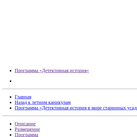
Программа «Детективная история»
Главная
Назад к летним каникулам
Программа «Детективная история в мире старинных усад
Описание
Размещение
Программа