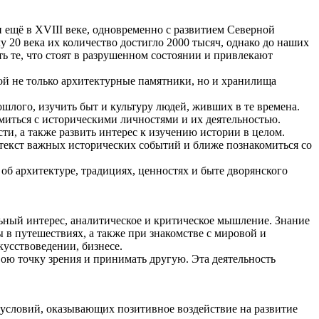
 ещё в XVIII веке, одновременно с развитием Северной
у 20 века их количество достигло 2000 тысяч, однако до наших
ть те, что стоят в разрушенном состоянии и привлекают
ой не только архитектурные памятники, но и хранилища
шлого, изучить быт и культуру людей, живших в те времена.
омиться с историческими личностями и их деятельностью.
ти, а также развить интерес к изучению истории в целом.
текст важных исторических событий и ближе познакомиться со
об архитектуре, традициях, ценностях и быте дворянского
ный интерес, аналитическое и критическое мышление. Знание
 в путешествиях, а также при знакомстве с мировой и
кусствоведении, бизнесе.
ю точку зрения и принимать другую. Эта деятельность
условий, оказывающих позитивное воздействие на развитие