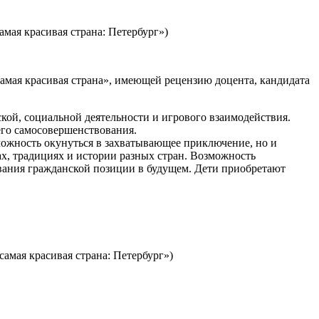
амая красивая страна: Петербург»)
амая красивая страна», имеющей рецензию доцента, кандидата
ой, социальной деятельности и игрового взаимодействия.
его самосовершенствования.
можность окунуться в захватывающее приключение, но и
ах, традициях и истории разных стран. Возможность
ования гражданской позиции в будущем. Дети приобретают
амая красивая страна: Петербург»)