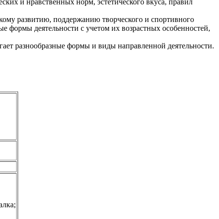
ских и нравственных норм, эстетического вкуса, правил
кому развитию, поддержанию творческого и спортивного
ые формы деятельности с учетом их возрастных особенностей,
ает разнообразные формы и виды направленной деятельности.
алка;