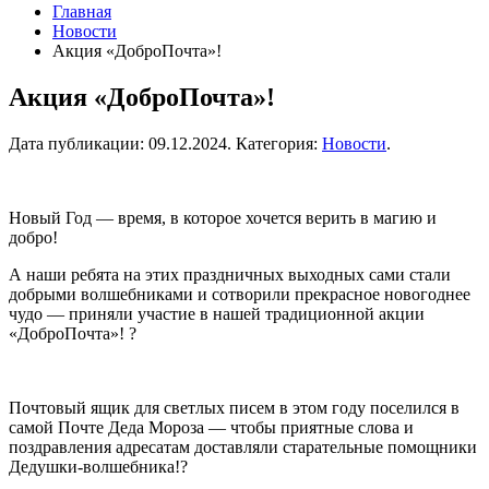
Главная
Новости
Акция «ДоброПочта»!
Акция «ДоброПочта»!
Дата публикации:
09.12.2024
. Категория:
Новости
.
Новый Год — время, в которое хочется верить в магию и
добро!
А наши ребята на этих праздничных выходных сами стали
добрыми волшебниками и сотворили прекрасное новогоднее
чудо — приняли участие в нашей традиционной акции
«ДоброПочта»! ?
Почтовый ящик для светлых писем в этом году поселился в
самой Почте Деда Мороза — чтобы приятные слова и
поздравления адресатам доставляли старательные помощники
Дедушки-волшебника!?