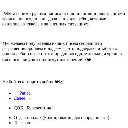
Ребята своими руками написали и дополнили иллюстрациями
тёплые новогодние поздравления для ребят, которые
оказались в тяжёлых жизненных ситуациях.
Мы желаем получателям наших писем скорейшего
разрешения проблем и надеемся, что поддержка и забота от
наших ребят согреют их в предновогодние деньки, а яркие и
смешные рисунки поднимут настроение! ?❤️
Не бойтесь творить добро!❤️✉️
← Ранее
Далее →
ДОК "Буревестник"
Отдел продаж (Бронирование, договора, оплата):
Телефон: