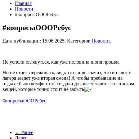
Главная
Новости
#вопросыОООРебус
#вопросыОООРебус
Дата публикации:
15.06.2025
. Категория:
Новости
.
Не успели оглянуться, как уже половина июня прошла
Но не стоит переживать, ведь это лишь значит, что вот-вот в
лагеря заедет уже вторая смена! А чтобы пребывание на
отдыхе было комфортно, создали для вас чек-лист со списком
вещей, которые точно стоит не забыть
#вопросыОООРебус
← Ранее
Далее →