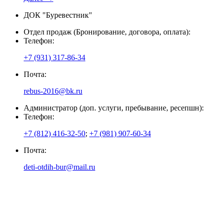
ДОК "Буревестник"
Отдел продаж (Бронирование, договора, оплата):
Телефон:
+7 (931) 317-86-34
Почта:
rebus-2016@bk.ru
Администратор (доп. услуги, пребывание, ресепшн):
Телефон:
+7 (812) 416-32-50
;
+7 (981) 907-60-34
Почта:
deti-otdih-bur@mail.ru