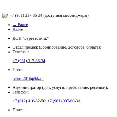
+7 (931) 317-86-34 (доступны мессенджеры)
← Ранее
Далее →
ДОК "Буревестник"
Отдел продаж (Бронирование, договора, оплата):
Телефон:
+7 (931) 317-86-34
Почта:
rebus-2016@bk.ru
Администратор (доп. услуги, пребывание, ресепшн):
Телефон:
+7 (812) 416-32-50
;
+7 (981) 907-60-34
Почта: