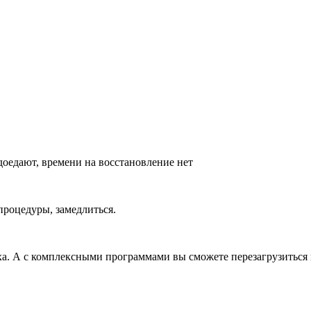
доедают, времени на восстановление нет
 процедуры, замедлиться.
. А с комплексными программами вы сможете перезагрузиться н