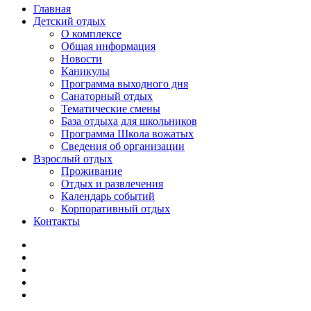
Главная
Детский отдых
О комплексе
Общая информация
Новости
Каникулы
Программа выходного дня
Санаторный отдых
Тематические смены
База отдыха для школьников
Программа Школа вожатых
Cведения об организации
Взрослый отдых
Проживание
Отдых и развлечения
Календарь событий
Корпоративный отдых
Контакты