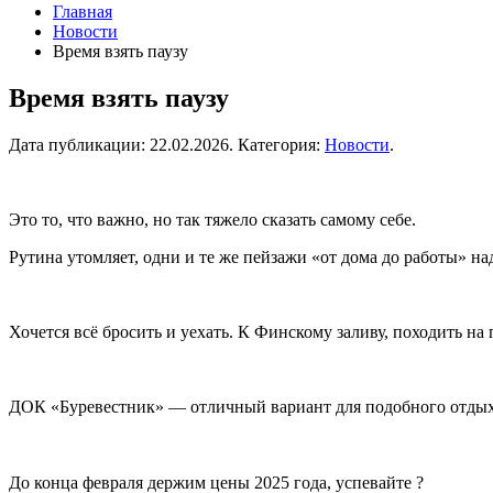
Главная
Новости
Время взять паузу
Время взять паузу
Дата публикации:
22.02.2026
. Категория:
Новости
.
Это то, что важно, но так тяжело сказать самому себе.
Рутина утомляет, одни и те же пейзажи «от дома до работы» на
Хочется всё бросить и уехать. К Финскому заливу, походить на
ДОК «Буревестник» — отличный вариант для подобного отдыха
До конца февраля держим цены 2025 года, успевайте ?