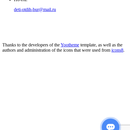
deti-otdih-bur@mail.ru
Thanks to the developers of the
Yootheme
template, as well as the
authors and administration of the icons that were used from
icons8
.