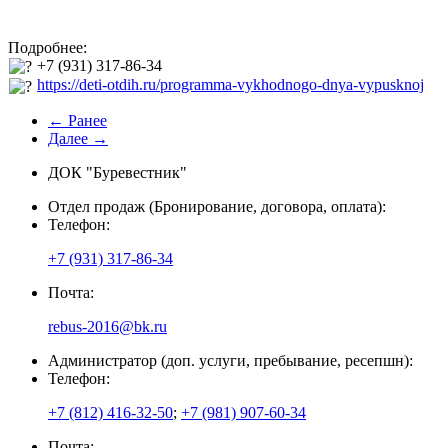
Подробнее:
+7 (931) 317-86-34
https://deti-otdih.ru/programma-vykhodnogo-dnya-vypusknoj
← Ранее
Далее →
ДОК "Буревестник"
Отдел продаж (Бронирование, договора, оплата):
Телефон:
+7 (931) 317-86-34
Почта:
rebus-2016@bk.ru
Администратор (доп. услуги, пребывание, ресепшн):
Телефон:
+7 (812) 416-32-50
;
+7 (981) 907-60-34
Почта: