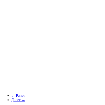
← Ранее
Далее →