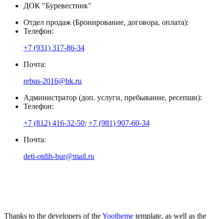
ДОК "Буревестник"
Отдел продаж (Бронирование, договора, оплата):
Телефон:
+7 (931) 317-86-34
Почта:
rebus-2016@bk.ru
Администратор (доп. услуги, пребывание, ресепшн):
Телефон:
+7 (812) 416-32-50
;
+7 (981) 907-60-34
Почта:
deti-otdih-bur@mail.ru
Thanks to the developers of the
Yootheme
template, as well as the