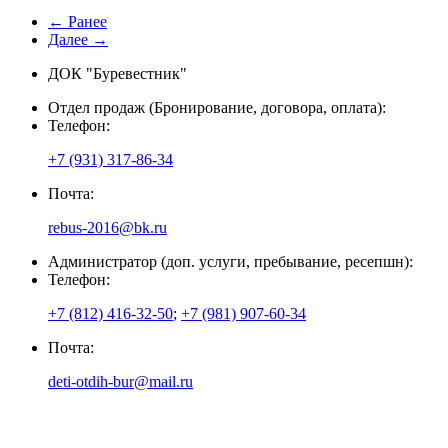
← Ранее
Далее →
ДОК "Буревестник"
Отдел продаж (Бронирование, договора, оплата):
Телефон:
+7 (931) 317-86-34
Почта:
rebus-2016@bk.ru
Администратор (доп. услуги, пребывание, ресепшн):
Телефон:
+7 (812) 416-32-50
;
+7 (981) 907-60-34
Почта:
deti-otdih-bur@mail.ru