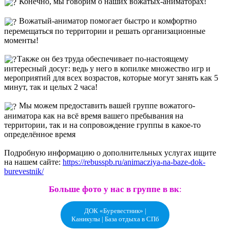
Конечно, мы говорим о наших вожатых-аниматорах!
Вожатый-аниматор помогает быстро и комфортно
перемещаться по территории и решать организационные
моменты!
Также он без труда обеспечивает по-настоящему
интересный досуг: ведь у него в копилке множество игр и
мероприятий для всех возрастов, которые могут занять как 5
минут, так и целых 2 часа!
Мы можем предоставить вашей группе вожатого-
аниматора как на всё время вашего пребывания на
территории, так и на сопровождение группы в какое-то
определённое время
Подробную информацию о дополнительных услугах ищите
на нашем сайте:
https://rebusspb.ru/animacziya-na-baze-dok-
burevestnik/
Больше фото у нас в группе в вк
:
ДОК «Буревестник» |
Каникулы | База отдыха в СПб