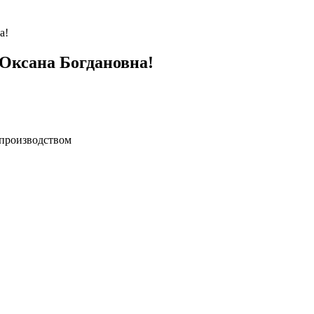
а!
Оксана Богдановна!
 производством