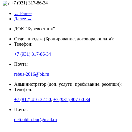
+7 (931) 317-86-34
← Ранее
Далее →
ДОК "Буревестник"
Отдел продаж (Бронирование, договора, оплата):
Телефон:
+7 (931) 317-86-34
Почта:
rebus-2016@bk.ru
Администратор (доп. услуги, пребывание, ресепшн):
Телефон:
+7 (812) 416-32-50
;
+7 (981) 907-60-34
Почта:
deti-otdih-bur@mail.ru