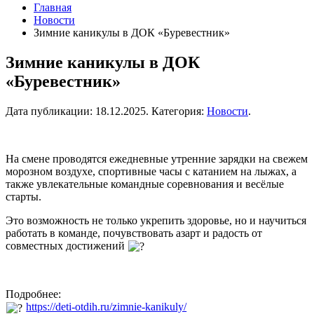
Главная
Новости
Зимние каникулы в ДОК «Буревестник»
Зимние каникулы в ДОК
«Буревестник»
Дата публикации:
18.12.2025
. Категория:
Новости
.
На смене проводятся ежедневные утренние зарядки на свежем
морозном воздухе, спортивные часы с катанием на лыжах, а
также увлекательные командные соревнования и весёлые
старты.
Это возможность не только укрепить здоровье, но и научиться
работать в команде, почувствовать азарт и радость от
совместных достижений
Подробнее:
https://deti-otdih.ru/zimnie-kanikuly/