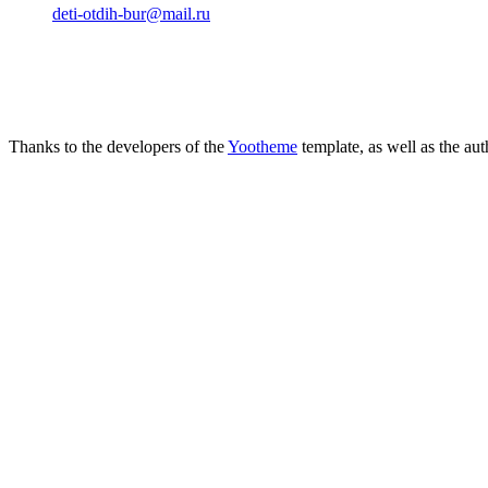
deti-otdih-bur@mail.ru
Thanks to the developers of the
Yootheme
template, as well as the au