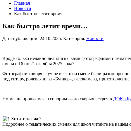
Главная
Новости
Как быстро летит время…
Как быстро летит время…
Дата публикации:
24.10.2025
. Категория:
Новости
.
Вроде только недавно делились с вами фотографиями с тематич
смена с 16 по 21 октября 2025 года?
Фотографии говорят лучше всего: на смене были разговоры по д
под гитару, ролевая игра «Бункер», галокамера, приготовлен
Но мы не прощаемся, а говорим — до скорых встреч в
ДОК «Бу
Хотите так же?
Подробнее о тематических сменах для школ читайте на нашем с