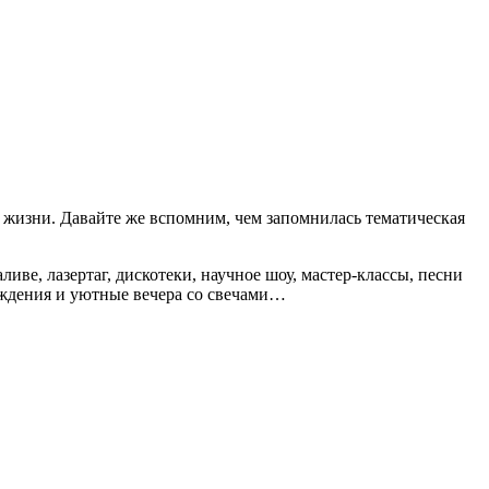
й жизни. Давайте же вспомним, чем запомнилась тематическая
иве, лазертаг, дискотеки, научное шоу, мастер-классы, песни
Рождения и уютные вечера со свечами…