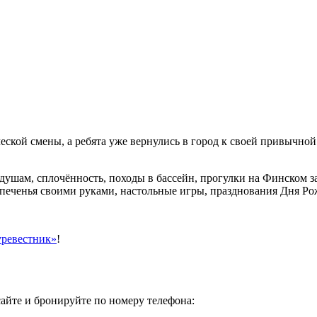
еской смены, а ребята уже вернулись в город к своей привычно
ушам, сплочённость, походы в бассейн, прогулки на Финском зал
ие печенья своими руками, настольные игры, празднования Дня 
ревестник»
!
айте и бронируйте по номеру телефона: