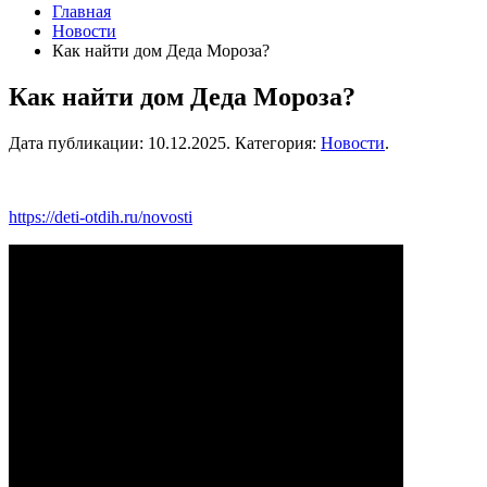
Главная
Новости
Как найти дом Деда Мороза?
Как найти дом Деда Мороза?
Дата публикации:
10.12.2025
. Категория:
Новости
.
https://deti-otdih.ru/novosti