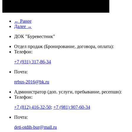
← Ранее
Далее →
ДОК "Буревестник"
Отдел продаж (Бронирование, договора, оплата):
Телефон:
+7 (931) 317-86-34
Почта:
rebus-2016@bk.ru
Администратор (доп. услуги, пребывание, ресепшн):
Телефон:
+7 (812) 416-32-50
;
+7 (981) 907-60-34
Почта:
deti-otdih-bur@mail.ru