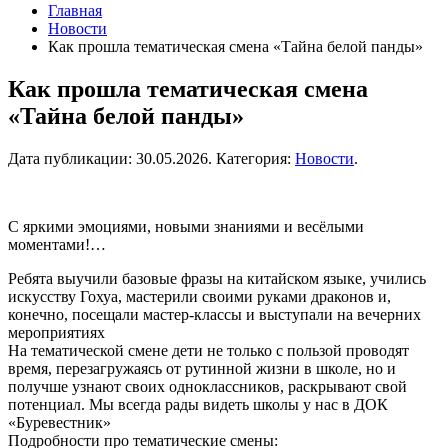
Главная
Новости
Как прошла тематическая смена «Тайна белой панды»
Как прошла тематическая смена
«Тайна белой панды»
Дата публикации:
30.05.2026
. Категория:
Новости
.
С яркими эмоциями, новыми знаниями и весёлыми
моментами!…
Ребята выучили базовые фразы на китайском языке, учились
искусству Гохуа, мастерили своими руками драконов и,
конечно, посещали мастер-классы и выступали на вечерних
мероприятиях
На тематической смене дети не только с пользой проводят
время, перезагружаясь от рутинной жизни в школе, но и
получше узнают своих одноклассников, раскрывают свой
потенциал. Мы всегда рады видеть школы у нас в ДОК
«Буревестник»
Подробности про тематические смены: