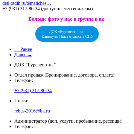
deti-otdih.ru/tematiches…
+7 (931) 317-86-34 (доступны мессенджеры)
Больше фото у нас в группе в вк
:
ДОК «Буревестник» |
Каникулы | База отдыха в СПб
← Ранее
Далее →
ДОК "Буревестник"
Отдел продаж (Бронирование, договора, оплата):
Телефон:
+7 (931) 317-86-34
Почта:
rebus-2016@bk.ru
Администратор (доп. услуги, пребывание, ресепшн):
Телефон: