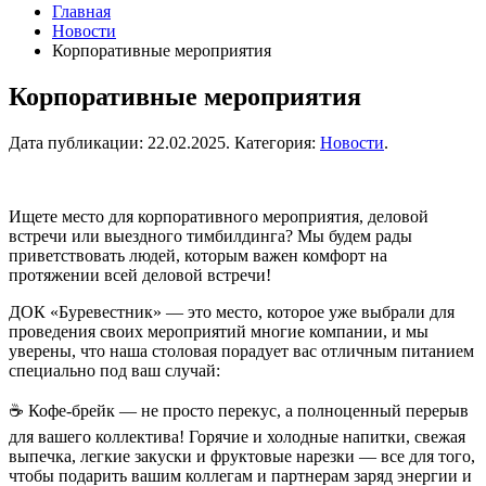
Главная
Новости
Корпоративные мероприятия
Корпоративные мероприятия
Дата публикации:
22.02.2025
. Категория:
Новости
.
Ищете место для корпоративного мероприятия, деловой
встречи или выездного тимбилдинга? Мы будем рады
приветствовать людей, которым важен комфорт на
протяжении всей деловой встречи!
ДОК «Буревестник» — это место, которое уже выбрали для
проведения своих мероприятий многие компании, и мы
уверены, что наша столовая порадует вас отличным питанием
специально под ваш случай:
☕ Кофе-брейк — не просто перекус, а полноценный перерыв
для вашего коллектива! Горячие и холодные напитки, свежая
выпечка, легкие закуски и фруктовые нарезки — все для того,
чтобы подарить вашим коллегам и партнерам заряд энергии и