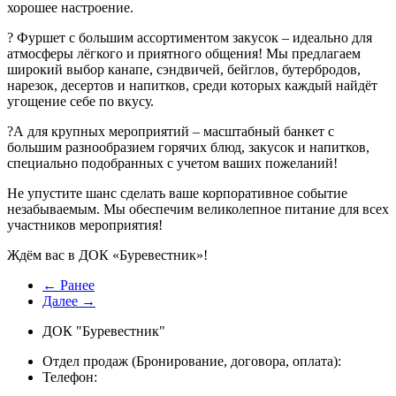
хорошее настроение.
? Фуршет с большим ассортиментом закусок – идеально для
атмосферы лёгкого и приятного общения! Мы предлагаем
широкий выбор канапе, сэндвичей, бейглов, бутербродов,
нарезок, десертов и напитков, среди которых каждый найдёт
угощение себе по вкусу.
?А для крупных мероприятий – масштабный банкет с
большим разнообразием горячих блюд, закусок и напитков,
специально подобранных с учетом ваших пожеланий!
Не упустите шанс сделать ваше корпоративное событие
незабываемым. Мы обеспечим великолепное питание для всех
участников мероприятия!
Ждём вас в ДОК «Буревестник»!
← Ранее
Далее →
ДОК "Буревестник"
Отдел продаж (Бронирование, договора, оплата):
Телефон: