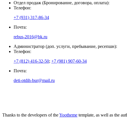
Отдел продаж (Бронирование, договора, оплата):
Телефон:
+7 (931) 317-86-34
Почта:
rebus-2016@bk.ru
Администратор (доп. услуги, пребывание, ресепшн):
Телефон:
+7 (812) 416-32-50
;
+7 (981) 907-60-34
Почта:
deti-otdih-bur@mail.ru
Thanks to the developers of the
Yootheme
template, as well as the au