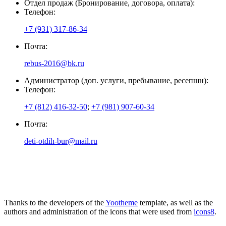
Отдел продаж (Бронирование, договора, оплата):
Телефон:
+7 (931) 317-86-34
Почта:
rebus-2016@bk.ru
Администратор (доп. услуги, пребывание, ресепшн):
Телефон:
+7 (812) 416-32-50
;
+7 (981) 907-60-34
Почта:
deti-otdih-bur@mail.ru
Thanks to the developers of the
Yootheme
template, as well as the
authors and administration of the icons that were used from
icons8
.