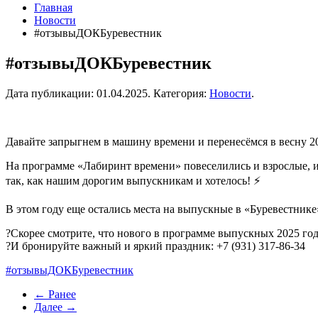
Главная
Новости
#отзывыДОКБуревестник
#отзывыДОКБуревестник
Дата публикации:
01.04.2025
. Категория:
Новости
.
Давайте запрыгнем в машину времени и перенесёмся в весну 20
На программе «Лабиринт времени» повеселились и взрослые, и 
так, как нашим дорогим выпускникам и хотелось! ⚡️
В этом году еще остались места на выпускные в «Буревестнике
?Скорее смотрите, что нового в программе выпускных 2025 год
?И бронируйте важный и яркий праздник: +7 (931) 317-86-34
#отзывыДОКБуревестник
← Ранее
Далее →