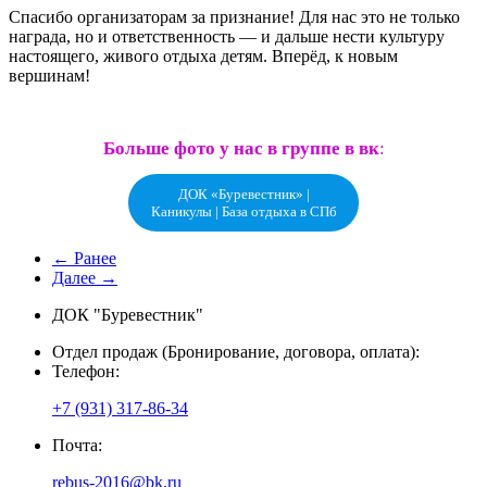
Спасибо организаторам за признание! Для нас это не только
награда, но и ответственность — и дальше нести культуру
настоящего, живого отдыха детям. Вперёд, к новым
вершинам!
Больше фото у нас в группе в вк
:
ДОК «Буревестник» |
Каникулы | База отдыха в СПб
← Ранее
Далее →
ДОК "Буревестник"
Отдел продаж (Бронирование, договора, оплата):
Телефон:
+7 (931) 317-86-34
Почта:
rebus-2016@bk.ru