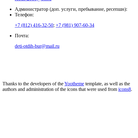
Администратор (доп. услуги, пребывание, ресепшн):
Телефон:
+7 (812) 416-32-50
;
+7 (981) 907-60-34
Почта:
deti-otdih-bur@mail.ru
Thanks to the developers of the
Yootheme
template, as well as the
authors and administration of the icons that were used from
icons8
.