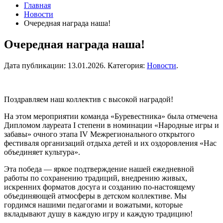
Главная
Новости
Очередная награда наша!
Очередная награда наша!
Дата публикации:
13.01.2026
. Категория:
Новости
.
Поздравляем наш коллектив с высокой наградой!
На этом мероприятии команда «Буревестника» была отмечена
Дипломом лауреата I степени в номинации «Народные игры и
забавы» очного этапа IV Межрегионального открытого
фестиваля организаций отдыха детей и их оздоровления «Нас
объединяет культура».
Эта победа — яркое подтверждение нашей ежедневной
работы по сохранению традиций, внедрению живых,
искренних форматов досуга и созданию по-настоящему
объединяющей атмосферы в детском коллективе. Мы
гордимся нашими педагогами и вожатыми, которые
вкладывают душу в каждую игру и каждую традицию!