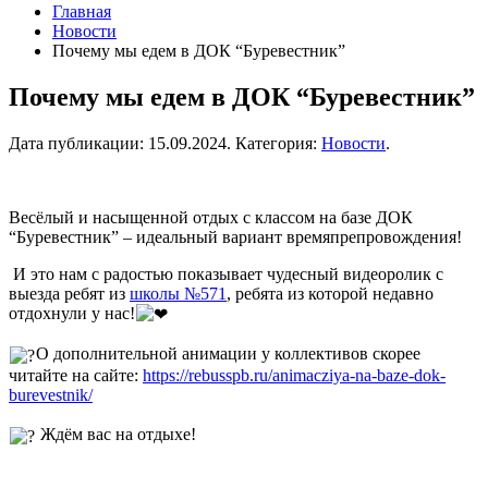
Главная
Новости
Почему мы едем в ДОК “Буревестник”
Почему мы едем в ДОК “Буревестник”
Дата публикации:
15.09.2024
. Категория:
Новости
.
Весёлый и насыщенной отдых с классом на базе ДОК
“Буревестник” – идеальный вариант времяпрепровождения!
И это нам с радостью показывает чудесный видеоролик с
выезда ребят из
школы №571
, ребята из которой недавно
отдохнули у нас!
О дополнительной анимации у коллективов скорее
читайте на сайте:
https://rebusspb.ru/animacziya-na-baze-dok-
burevestnik/
Ждём вас на отдыхе!