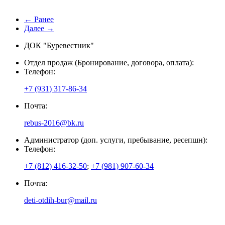
← Ранее
Далее →
ДОК "Буревестник"
Отдел продаж (Бронирование, договора, оплата):
Телефон:
+7 (931) 317-86-34
Почта:
rebus-2016@bk.ru
Администратор (доп. услуги, пребывание, ресепшн):
Телефон:
+7 (812) 416-32-50
;
+7 (981) 907-60-34
Почта:
deti-otdih-bur@mail.ru