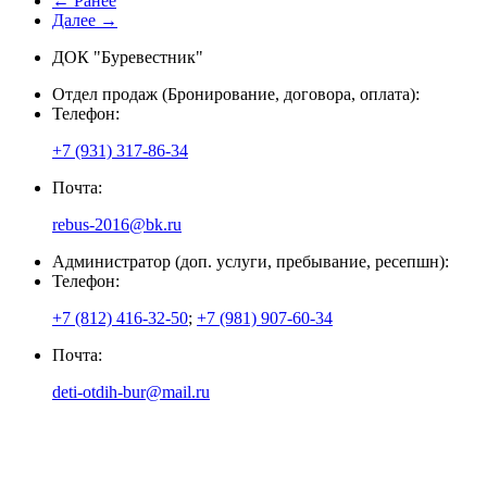
← Ранее
Далее →
ДОК "Буревестник"
Отдел продаж (Бронирование, договора, оплата):
Телефон:
+7 (931) 317-86-34
Почта:
rebus-2016@bk.ru
Администратор (доп. услуги, пребывание, ресепшн):
Телефон:
+7 (812) 416-32-50
;
+7 (981) 907-60-34
Почта:
deti-otdih-bur@mail.ru