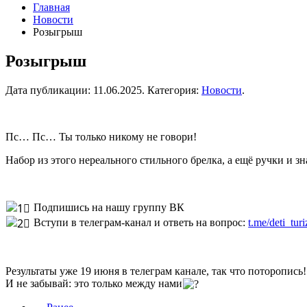
Главная
Новости
Розыгрыш
Розыгрыш
Дата публикации:
11.06.2025
. Категория:
Новости
.
Пс… Пс… Ты только никому не говори!
Набор из этого нереального стильного брелка, а ещё ручки и зн
Подпишись на нашу группу ВК
Вступи в телеграм-канал и ответь на вопрос:
t.me/deti_tur
Результаты уже 19 июня в телеграм канале, так что поторопись!
И не забывай: это только между нами