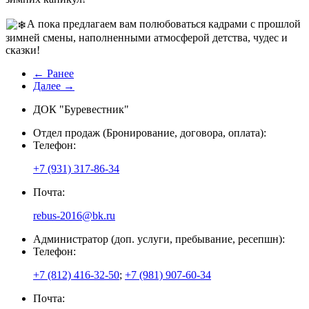
А пока предлагаем вам полюбоваться кадрами с прошлой
зимней смены, наполненными атмосферой детства, чудес и
сказки!
← Ранее
Далее →
ДОК "Буревестник"
Отдел продаж (Бронирование, договора, оплата):
Телефон:
+7 (931) 317-86-34
Почта:
rebus-2016@bk.ru
Администратор (доп. услуги, пребывание, ресепшн):
Телефон:
+7 (812) 416-32-50
;
+7 (981) 907-60-34
Почта: