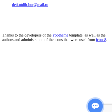
deti-otdih-bur@mail.ru
Thanks to the developers of the
Yootheme
template, as well as the
authors and administration of the icons that were used from
icons8
.