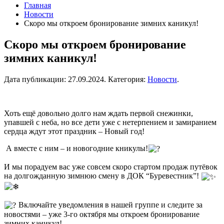
Главная
Новости
Скоро мы откроем бронирование зимних каникул!
Скоро мы откроем бронирование
зимних каникул!
Дата публикации:
27.09.2024
. Категория:
Новости
.
Хоть ещё довольно долго нам ждать первой снежинки,
упавшей с неба, но все дети уже с нетерпением и замиранием
сердца ждут этот праздник – Новый год!
А вместе с ним – и новогодние кникулы!
И мы порадуем вас уже совсем скоро стартом продаж путёвок
на долгожданную зимнюю смену в ДОК “Буревестник”!
Включайте уведомления в нашей группе и следите за
новостями – уже 3-го октября мы откроем бронирование
зимних каникул!