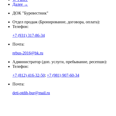
Далее →
ДОК "Буревестник"
Отдел продаж (Бронирование, договора, оплата):
Телефон:
+7 (931) 317-86-34
Почта:
rebus-2016@bk.ru
Администратор (доп. услуги, пребывание, ресепшн):
Телефон:
+7 (812) 416-32-50
;
+7 (981) 907-60-34
Почта:
deti-otdih-bur@mail.ru