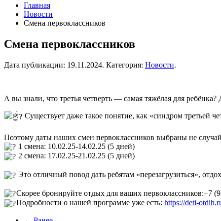
Главная
Новости
Смена первоклассников
Смена первоклассников
Дата публикации:
19.11.2024
. Категория:
Новости
.
А вы знали, что третья четверть — самая тяжёлая для ребёнка?
Существует даже такое понятие, как «синдром третьей ч
Поэтому даты наших смен первоклассников выбраны не случа
1 смена: 10.02.25-14.02.25 (5 дней)
2 смена: 17.02.25-21.02.25 (5 дней)
Это отличный повод дать ребятам «перезагрузиться», отдохн
Скорее бронируйте отдых для ваших первоклассников:+7 (9
Подробности о нашей программе уже есть:
https://deti-otdih
← Ранее