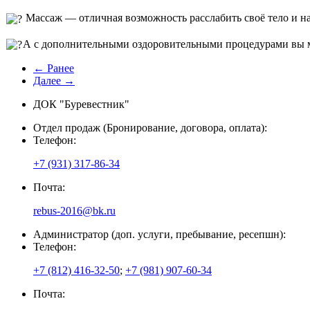
Массаж — отличная возможность расслабить своё тело и на
А с дополнительными оздоровительными процедурами вы м
← Ранее
Далее →
ДОК "Буревестник"
Отдел продаж (Бронирование, договора, оплата):
Телефон:
+7 (931) 317-86-34
Почта:
rebus-2016@bk.ru
Администратор (доп. услуги, пребывание, ресепшн):
Телефон:
+7 (812) 416-32-50
;
+7 (981) 907-60-34
Почта: