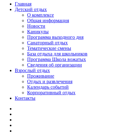
Главная
Детский отдых
О комплексе
Общая информация
Новости
Каникулы
Программа выходного дня
Санаторный отдых
Тематические смены
База отдыха для школьников
Программа Школа вожатых
Cведения об организации
Взрослый отдых
Проживание
Отдых и развлечения
Календарь событий
Корпоративный отдых
Контакты