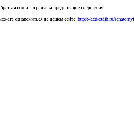
браться сил и энергии на предстоящие свершения!
ожете ознакомиться на нашем сайте:
https://deti-otdih.ru/sanatorny