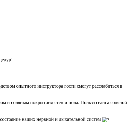
цедур!
одством опытного инструктора гости смогут расслабиться в
ом и соляным покрытием стен и пола. Польза сеанса соляной
а состояние наших нервной и дыхательной систем
!