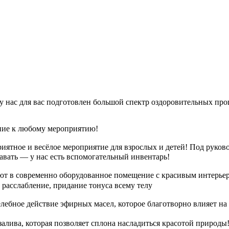
 нас для вас подготовлен большой спектр оздоровительных про
ние к любому мероприятию!
риятное и весёлое мероприятие для взрослых и детей! Под руков
лавать — у нас есть вспомогательный инвентарь!
ают в современно оборудованное помещение с красивым интерьер
расслабление, придание тонуса всему телу
лебное действие эфирных масел, которое благотворно влияет н
алива, которая позволяет сплона насладиться красотой природы