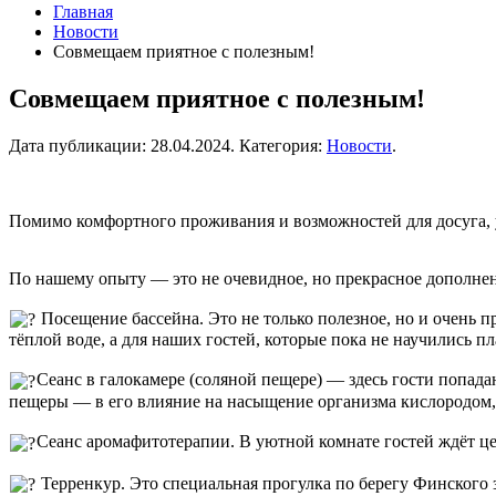
Главная
Новости
Совмещаем приятное с полезным!
Совмещаем приятное с полезным!
Дата публикации:
28.04.2024
. Категория:
Новости
.
Помимо комфортного проживания и возможностей для досуга, у
По нашему опыту — это не очевидное, но прекрасное дополне
Посещение бассейна. Это не только полезное, но и очень п
тёплой воде, а для наших гостей, которые пока не научились п
Сеанс в галокамере (соляной пещере) — здесь гости попад
пещеры — в его влияние на насыщение организма кислородом, 
Сеанс аромафитотерапии. В уютной комнате гостей ждёт це
Терренкур. Это специальная прогулка по берегу Финского з