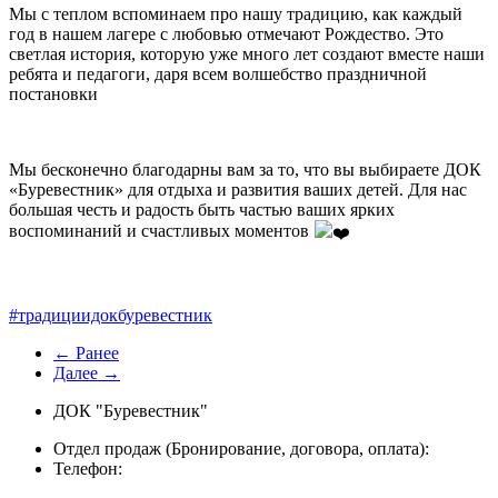
Мы с теплом вспоминаем про нашу традицию, как каждый
год в нашем лагере с любовью отмечают Рождество. Это
светлая история, которую уже много лет создают вместе наши
ребята и педагоги, даря всем волшебство праздничной
постановки
Мы бесконечно благодарны вам за то, что вы выбираете ДОК
«Буревестник» для отдыха и развития ваших детей. Для нас
большая честь и радость быть частью ваших ярких
воспоминаний и счастливых моментов
#традициидокбуревестник
← Ранее
Далее →
ДОК "Буревестник"
Отдел продаж (Бронирование, договора, оплата):
Телефон: