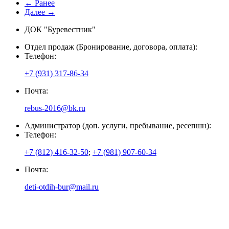
← Ранее
Далее →
ДОК "Буревестник"
Отдел продаж (Бронирование, договора, оплата):
Телефон:
+7 (931) 317-86-34
Почта:
rebus-2016@bk.ru
Администратор (доп. услуги, пребывание, ресепшн):
Телефон:
+7 (812) 416-32-50
;
+7 (981) 907-60-34
Почта:
deti-otdih-bur@mail.ru