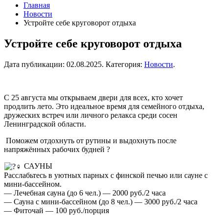
Главная
Новости
Устройте себе круговорот отдыха
Устройте себе круговорот отдыха
Дата публикации:
02.08.2025
. Категория:
Новости
.
С 25 августа мы открываем двери для всех, кто хочет
продлить лето. Это идеальное время для семейного отдыха,
дружеских встреч или личного релакса среди сосен
Ленинградской области.
Поможем отдохнуть от рутины и выдохнуть после
напряжённых рабочих будней ?
САУНЫ
Расслабьтесь в уютных парных с финской печью или сауне с
мини-бассейном.
— Лечебная сауна (до 6 чел.) — 2000 руб./2 часа
— Сауна с мини-бассейном (до 8 чел.) — 3000 руб./2 часа
— Фиточай — 100 руб./порция