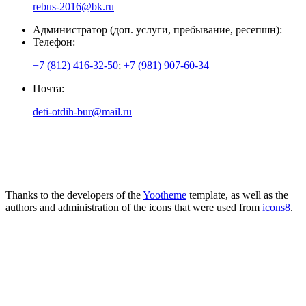
rebus-2016@bk.ru
Администратор (доп. услуги, пребывание, ресепшн):
Телефон:
+7 (812) 416-32-50
;
+7 (981) 907-60-34
Почта:
deti-otdih-bur@mail.ru
Thanks to the developers of the
Yootheme
template, as well as the
authors and administration of the icons that were used from
icons8
.