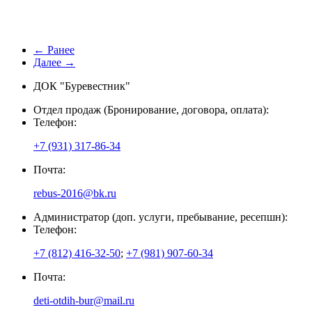
← Ранее
Далее →
ДОК "Буревестник"
Отдел продаж (Бронирование, договора, оплата):
Телефон:
+7 (931) 317-86-34
Почта:
rebus-2016@bk.ru
Администратор (доп. услуги, пребывание, ресепшн):
Телефон:
+7 (812) 416-32-50
;
+7 (981) 907-60-34
Почта:
deti-otdih-bur@mail.ru