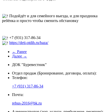
Подойдёт и для семейного выезда, и для праздника
ребёнка и просто чтобы сменить обстановку
+7 (931) 317-86-34
https://deti-otdih.ru/baza/
← Ранее
Далее →
ДОК "Буревестник"
Отдел продаж (Бронирование, договора, оплата):
Телефон:
+7 (931) 317-86-34
Почта:
rebus-2016@bk.ru
Администратор (доп. услуги, пребывание, ресепшн):