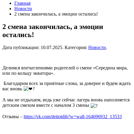
Главная
Новости
2 смена закончилась, а эмоции остались!
2 смена закончилась, а эмоции
остались!
Дата публикации:
10.07.2025
. Категория:
Новости
.
Делимся впечатлениями родителей о смене «Середина мира,
или по кольцу экватора».
Благодарим всех за приятные слова, за доверие и будем ждать
вас вновь
‍?
А мы не отдыхаем, ведь уже сейчас лагерь вновь наполняется
детским смехом вместе с началом 3 смены
Отзывы –
https://vk.com/detiotdih?w=wall-164696932_13533