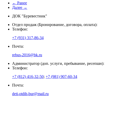
← Ранее
Далее →
ДОК "Буревестник"
Отдел продаж (Бронирование, договора, оплата):
Телефон:
+7 (931) 317-86-34
Почта:
rebus-2016@bk.ru
Администратор (доп. услуги, пребывание, ресепшн):
Телефон:
+7 (812) 416-32-50
;
+7 (981) 907-60-34
Почта:
deti-otdih-bur@mail.ru