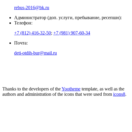
rebus-2016@bk.ru
Администратор (доп. услуги, пребывание, ресепшн):
Телефон:
+7 (812) 416-32-50
;
+7 (981) 907-60-34
Почта:
deti-otdih-bur@mail.ru
Thanks to the developers of the
Yootheme
template, as well as the
authors and administration of the icons that were used from
icons8
.