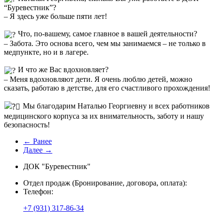
“Буревестник”?
– Я здесь уже больше пяти лет!
Что, по-вашему, самое главное в вашей деятельности?
– Забота. Это основа всего, чем мы занимаемся – не только в
медпункте, но и в лагере.
И что же Вас вдохновляет?
– Меня вдохновляют дети. Я очень люблю детей, можно
сказать, работаю в детстве, для его счастливого прохождения!
Мы благодарим Наталью Георгиевну и всех работников
медицинского корпуса за их внимательность, заботу и нашу
безопасность!
← Ранее
Далее →
ДОК "Буревестник"
Отдел продаж (Бронирование, договора, оплата):
Телефон:
+7 (931) 317-86-34