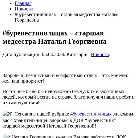
Главная
Новости
#буревестнивлицах – старшая медсестра Наталья
Георгиевна
#буревестнивлицах – старшая
медсестра Наталья Георгиевна
Дата публикации:
05.04.2024
. Категория:
Новости
.
Здоровый, безопасный и комфортный отдых – это, конечно
же, наш приоритет!
Но это всё было бы невозможно без чутких и заботливых
людей, который всегда на страже благополучия наших ребят и
их самочувствия!
Сегодня в нашей рубрике
#буревестнивлицах
знакомим
вас с хранительницей здоровья в ДОК “Буревестник” –
старшей медсестрой Натальей Георгиевной!
Наталья Георгивена, сколько Вы уже работаете в ДОК