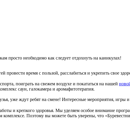
икам просто необходимо как следует отдохнуть на каникулах!
ей провести время с пользой, расслабиться и укрепить свое здо
порта, поиграть на свежем воздухе и покататься на нашей
ново
омплекс саун, галокамера и аромафитотерапия.
зья, уже ждут ребят на смене! Интересные мероприятия, игры и
работы и крепкого здоровья. Мы уделяем особое внимание прог
м комплексе. Поэтому вы можете быть уверены, что «Буревестн