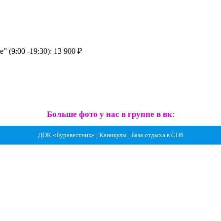
(9:00 -19:30): 13 900 ₽
Больше фото у нас в группе в вк
:
ДОК «Буревестник» | Каникулы | База отдыха в СПб