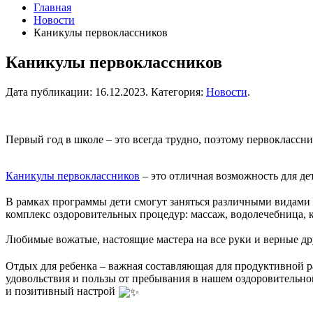
Главная
Новости
Каникулы первоклассников
Каникулы первоклассников
Дата публикации:
16.12.2023
. Категория:
Новости
.
Первый год в школе – это всегда трудно, поэтому первоклассн
Каникулы первоклассников
– это отличная возможность для дет
В рамках программы дети смогут заняться различными видами с
комплекс оздоровительных процедур: массаж, водолечебница, к
Любимые вожатые, настоящие мастера на все руки и верные дру
Отдых для ребенка – важная составляющая для продуктивной 
удовольствия и пользы от пребывания в нашем оздоровительно
и позитивный настрой