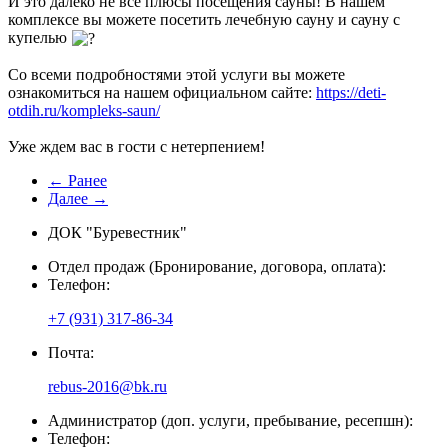
И это далеко не все плюсы посещения сауны! В нашем
комплексе вы можете посетить лечебную сауну и сауну с
купелью
Со всеми подробностями этой услуги вы можете
ознакомиться на нашем официальном сайте:
https://deti-
otdih.ru/kompleks-saun/
Уже ждем вас в гости с нетерпением!
← Ранее
Далее →
ДОК "Буревестник"
Отдел продаж (Бронирование, договора, оплата):
Телефон:
+7 (931) 317-86-34
Почта:
rebus-2016@bk.ru
Администратор (доп. услуги, пребывание, ресепшн):
Телефон: