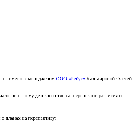
овна вместе с менеджером
ООО «Ребус»
Каземировой Олесей
иалогов на тему детского отдыха, перспектив развития и
и о планах на перспективу;