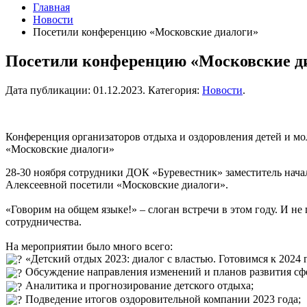
Главная
Новости
Посетили конференцию «Московские диалоги»
Посетили конференцию «Московские д
Дата публикации:
01.12.2023
. Категория:
Новости
.
Конференция организаторов отдыха и оздоровления детей и м
«Московские диалоги»
28-30 ноября сотрудники ДОК «Буревестник» заместитель нач
Алексеевной посетили «Московские диалоги».
«Говорим на общем языке!» – слоган встречи в этом году. И н
сотрудничества.
На мероприятии было много всего:
«Детский отдых 2023: диалог с властью. Готовимся к 2024 г
Обсуждение направления изменений и планов развития сфе
Аналитика и прогнозирование детского отдыха;
Подведение итогов оздоровительной компании 2023 года;