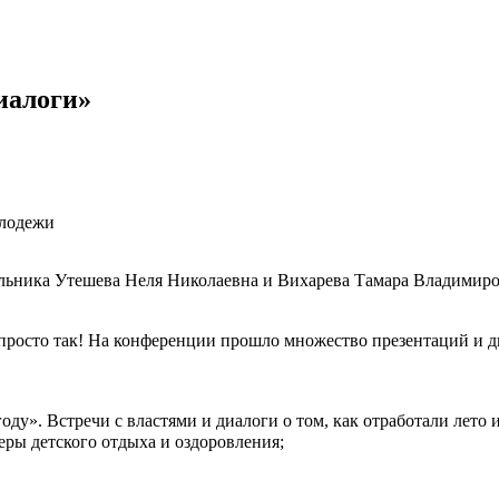
иалоги»
олодежи
альника Утешева Неля Николаевна и Вихарева Тамара Владимир
е просто так! На конференции прошло множество презентаций и д
оду». Встречи с властями и диалоги о том, как отработали лето 
ры детского отдыха и оздоровления;