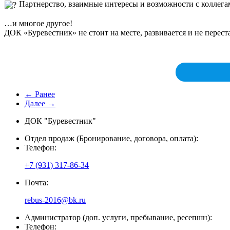
Партнерство, взаимные интересы и возможности с коллег
…и многое другое!
ДОК «Буревестник» не стоит на месте, развивается и не перес
← Ранее
Далее →
ДОК "Буревестник"
Отдел продаж (Бронирование, договора, оплата):
Телефон:
+7 (931) 317-86-34
Почта:
rebus-2016@bk.ru
Администратор (доп. услуги, пребывание, ресепшн):
Телефон: