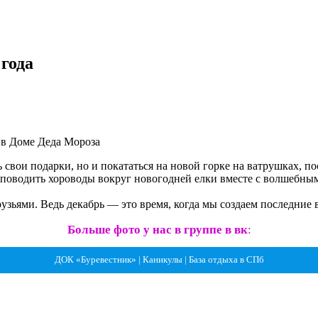
 года
 в Доме Деда Мороза
ь свои подарки, но и покататься на новой горке на ватрушках, 
, поводить хороводы вокруг новогодней елки вместе с волшебн
друзьями. Ведь декабрь — это время, когда мы создаем последни
Больше фото у нас в группе в вк
:
ДОК «Буревестник» | Каникулы | База отдыха в СПб