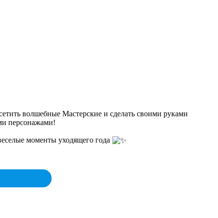
посетить волшебные Мастерские и сделать своими руками
ыми персонажами!
е веселые моменты уходящего года