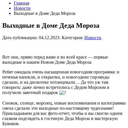
Главная
Новости
Выходные в Доме Деда Мороза
Выходные в Доме Деда Мороза
Дата публикации:
04.12.2023
. Категория:
Новости
.
Вот они, прямо перед вами и во всей красе — первые
выходные в нашем Новом Доме Деда Мороза
Ребят ожидала очень насыщенная новогодняя программа: и
печенья напекли, и открытки, и новогодние гирлянды
сделали, и на дискотеке потанцевали… Да что уж там
говорить: даже лично встретились с Дедом Морозом и
получили заветный подарок
Снежок, солнце, морозец, новые воспоминания и килограммы
смеха сделали эти выходные по-настоящему чудесными!
Прикладываем для вас фото-отчет, чтобы и вы смогли одним
глазком подглядеть в гостиную Деда Мороза и мастерскую
Бувиков.