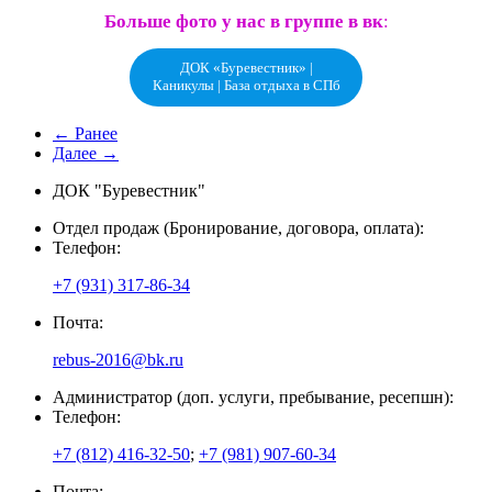
Больше фото у нас в группе в вк
:
ДОК «Буревестник» |
Каникулы | База отдыха в СПб
← Ранее
Далее →
ДОК "Буревестник"
Отдел продаж (Бронирование, договора, оплата):
Телефон:
+7 (931) 317-86-34
Почта:
rebus-2016@bk.ru
Администратор (доп. услуги, пребывание, ресепшн):
Телефон:
+7 (812) 416-32-50
;
+7 (981) 907-60-34
Почта: