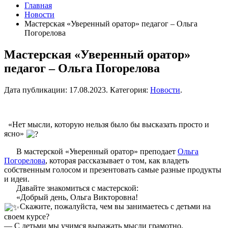
Главная
Новости
Мастерская «Уверенный оратор» педагог – Ольга
Погорелова
Мастерская «Уверенный оратор»
педагог – Ольга Погорелова
Дата публикации:
17.08.2023
. Категория:
Новости
.
«Нет мысли, которую нельзя было бы высказать просто и
ясно»
В мастерской «Уверенный оратор» преподает
Ольга
Погорелова
, которая рассказывает о том, как владеть
собственным голосом и презентовать самые разные продукты
и идеи.
Давайте знакомиться с мастерской:
«Добрый день, Ольга Викторовна!
Скажите, пожалуйста, чем вы занимаетесь с детьми на
своем курсе?
— С детьми мы учимся выражать мысли грамотно,