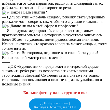
избавляться от слов паразитов, расширять словарный запас,
работать с интонацией и скоростью речи.
Какова цель занятий?
— Цель занятий – помочь каждому ребёнку стать уверенным
рассказчиком, говорить так, чтобы его слушали и слышали.
Давно ли вы в этой сфере и профессии?
— Я – ведущая мероприятий, специалист с огромным
практическим опытом. Ораторским искусством занимаюсь
более 20 лет и с удовольствием делюсь своими знаниями.
Искренне считаю, что красиво говорить может каждый, стоит
только начать.
Ольга Викторовна, огромное вам спасибо за уроки!
Вы настоящий мастер своего дела!»
——
ДОК «Буревестник» продолжает в интересной форме
знакомить ребят разных возрастов с захватывающими
творческими сферами! Со смены дети привезут не только
счастливые воспоминания и полные карманы улыбок, но и
полезные знания
Больше фото у нас в группе в вк
:
ДОК «Буревестник» |
Каникулы | База отдыха в СПб