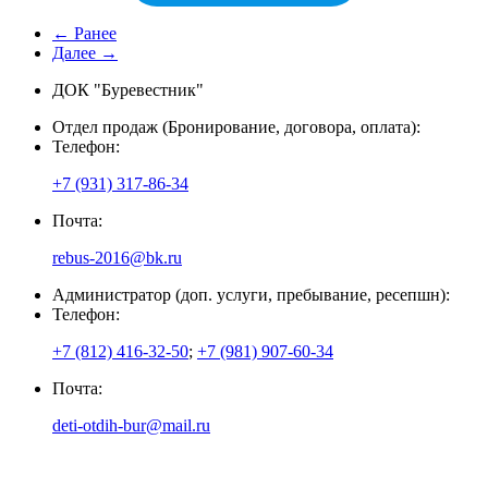
← Ранее
Далее →
ДОК "Буревестник"
Отдел продаж (Бронирование, договора, оплата):
Телефон:
+7 (931) 317-86-34
Почта:
rebus-2016@bk.ru
Администратор (доп. услуги, пребывание, ресепшн):
Телефон:
+7 (812) 416-32-50
;
+7 (981) 907-60-34
Почта:
deti-otdih-bur@mail.ru