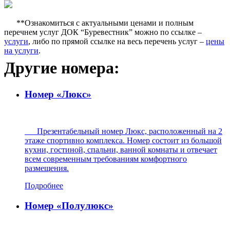
**Ознакомиться с актуальными ценами и полным
перечнем услуг ДОК “Буревестник” можно по ссылке –
услуги
, либо по прямой ссылке на весь перечень услуг –
цены
на услуги
.
Другие номера:
Номер «Люкс»
Презентабельный номер Люкс, расположенный на 2
этаже спортивно комплекса. Номер состоит из большой
кухни, гостиной, спальни, ванной комнаты и отвечает
всем современным требованиям комфортного
размещения.
Подробнее
Номер «Полулюкс»