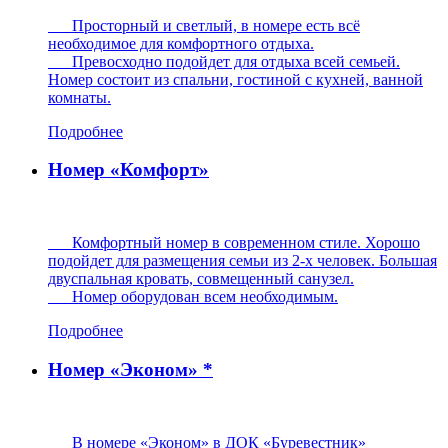
Просторный и светлый, в номере есть всё
необходимое для комфортного отдыха.
Превосходно подойдет для отдыха всей семьей.
Номер состоит из спальни, гостиной с кухней, ванной
комнаты.
Подробнее
Номер «Комфорт»
Комфортный номер в современном стиле. Хорошо
подойдет для размещения семьи из 2-х человек. Большая
двуспальная кровать, совмещенный санузел.
Номер оборудован всем необходимым.
Подробнее
Номер «Эконом» *
В номере «Эконом» в ДОК «Буревестник»