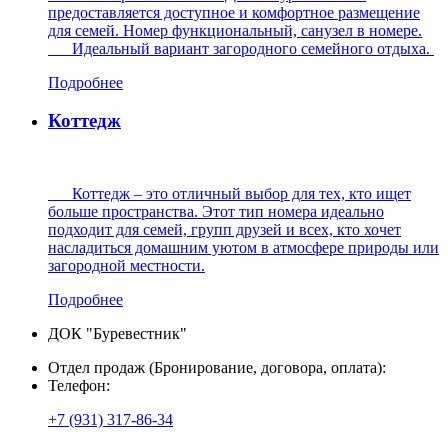
предоставляется доступное и комфортное размещение
для семей. Номер функциональный, санузел в номере.
Идеальный вариант загородного семейного отдыха.
Подробнее
Коттедж
Коттедж – это отличный выбор для тех, кто ищет
больше пространства. Этот тип номера идеально
подходит для семей, групп друзей и всех, кто хочет
насладиться домашним уютом в атмосфере природы или
загородной местности.
Подробнее
ДОК "Буревестник"
Отдел продаж (Бронирование, договора, оплата):
Телефон:
+7 (931) 317-86-34