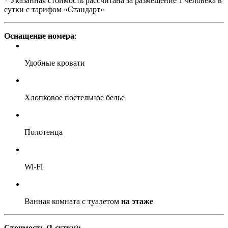
*
Указанная стоимость рассчитана за размещение 1 человека в
сутки с тарифом «Стандарт»
Оснащение номера
:
Удобные кровати
Хлопковое постельное белье
Полотенца
Wi-Fi
Ванная комната с туалетом
на этаже
Стоимость (1 сутки
)
: