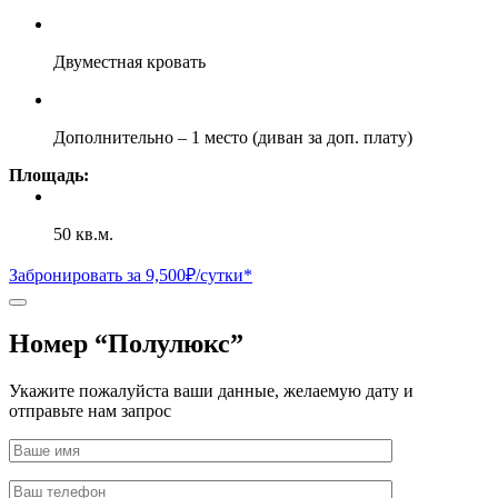
Двуместная кровать
Дополнительно – 1 место (диван за доп. плату)
Площадь:
50 кв.м.
Забронировать за 9,500₽/сутки*
Номер “Полулюкс”
Укажите пожалуйста ваши данные, желаемую дату и
отправьте нам запрос