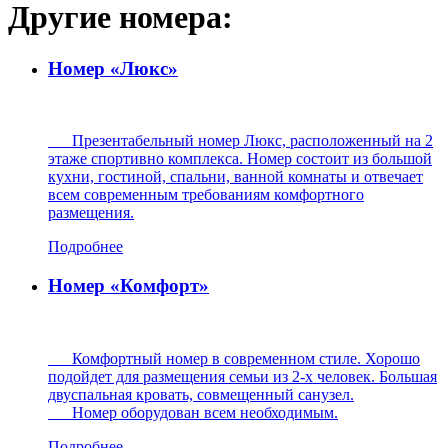
Другие номера:
Номер «Люкс»
Презентабельный номер Люкс, расположенный на 2
этаже спортивно комплекса. Номер состоит из большой
кухни, гостиной, спальни, ванной комнаты и отвечает
всем современным требованиям комфортного
размещения.
Подробнее
Номер «Комфорт»
Комфортный номер в современном стиле. Хорошо
подойдет для размещения семьи из 2-х человек. Большая
двуспальная кровать, совмещенный санузел.
Номер оборудован всем необходимым.
Подробнее